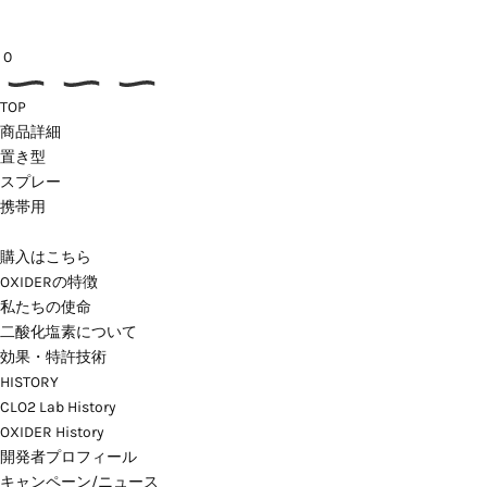
0
TOP
商品詳細
置き型
スプレー
携帯用
購入はこちら
OXIDERの特徴
私たちの使命
二酸化塩素について
効果・特許技術
HISTORY
CLO2 Lab History
OXIDER History
開発者プロフィール
キャンペーン/ニュース