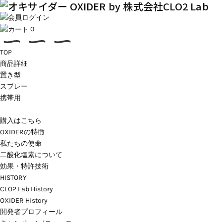
0
TOP
商品詳細
置き型
スプレー
携帯用
購入はこちら
OXIDERの特徴
私たちの使命
二酸化塩素について
効果・特許技術
HISTORY
CLO2 Lab History
OXIDER History
開発者プロフィール